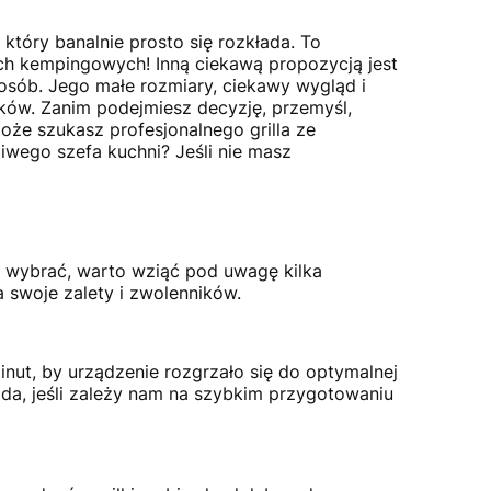
który banalnie prosto się rozkłada. To
ach kempingowych! Inną ciekawą propozycją jest
 osób. Jego małe rozmiary, ciekawy wygląd i
ików. Zanim podejmiesz decyzję, przemyśl,
że szukasz profesjonalnego grilla ze
wego szefa kuchni? Jeśli nie masz
co wybrać, warto wziąć pod uwagę kilka
 swoje zalety i zwolenników.
inut, by urządzenie rozgrzało się do optymalnej
oda, jeśli zależy nam na szybkim przygotowaniu