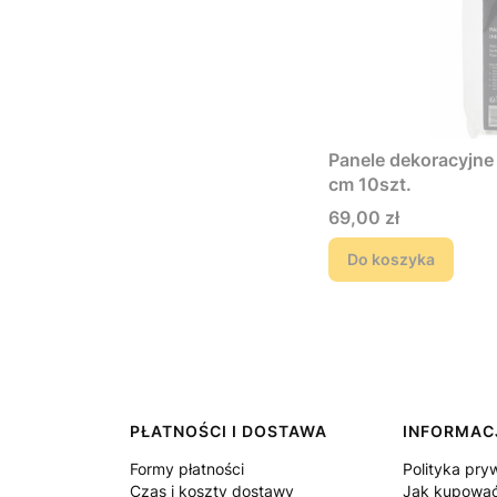
Panele dekoracyjn
cm 10szt.
Cena
69,00 zł
Do koszyka
PŁATNOŚCI I DOSTAWA
INFORMAC
Formy płatności
Polityka pry
Czas i koszty dostawy
Jak kupowa