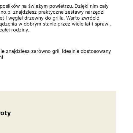
posiłków na świeżym powietrzu. Dzięki nim cały
ano.pl znajdziesz praktyczne zestawy narzędzi
iet i węgiel drzewny do grilla. Warto zwrócić
ądzenia w dobrym stanie przez wiele lat i sprawi,
ałej rodziny.
e znajdziesz zarówno grill idealnie dostosowany
m!
oty