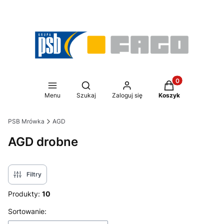
Produkty w koszy
Otwórz wyszukiwarkę
Menu
Szukaj
Zaloguj się
Koszyk
PSB Mrówka
AGD
AGD drobne
Filtry
Produkty:
10
Lista produktów
Sortowanie: