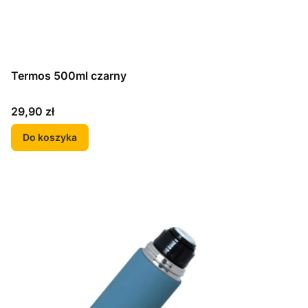
Termos 500ml czarny
Cena
29,90 zł
Do koszyka