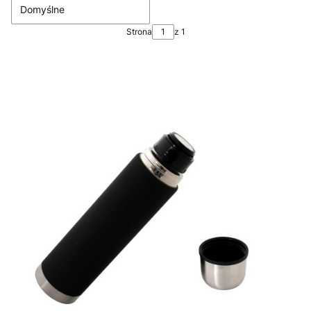
Domyślne
Strona
z 1