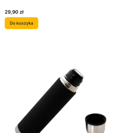
Cena
29,90 zł
Do koszyka