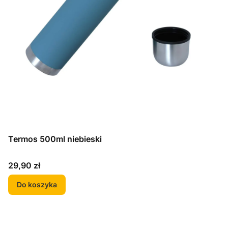
Termos 500ml niebieski
Cena
29,90 zł
Do koszyka