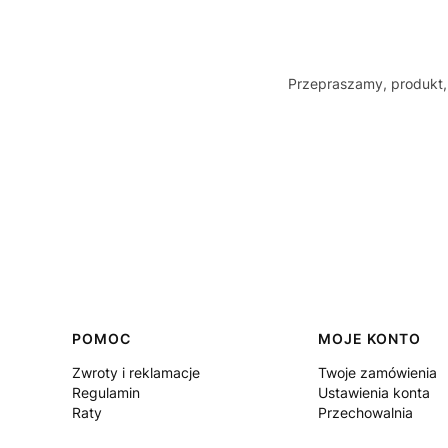
Przepraszamy, produkt, 
Linki w stopce
POMOC
MOJE KONTO
Zwroty i reklamacje
Twoje zamówienia
Regulamin
Ustawienia konta
Raty
Przechowalnia