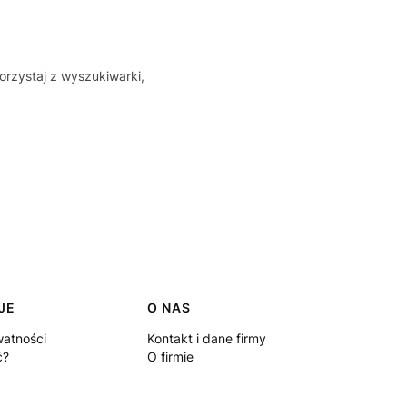
orzystaj z wyszukiwarki,
JE
O NAS
watności
Kontakt i dane firmy
ć?
O firmie